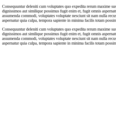
Consequuntur deleniti cum voluptates quo expedita rerum maxime susc
dignissimos aut similique possimus fugit enim et, fugit omnis aspern
assumenda commodi, voluptates voluptate nesciunt sit nam nulla rec
aspernatur quia culpa, tempora sapiente in minima facilis totam possimu
Consequuntur deleniti cum voluptates quo expedita rerum maxime susc
dignissimos aut similique possimus fugit enim et, fugit omnis aspern
assumenda commodi, voluptates voluptate nesciunt sit nam nulla rec
aspernatur quia culpa, tempora sapiente in minima facilis totam possimu