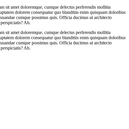
m sit amet doloremque, cumque delectus perferendis mollitia
oluptatem dolorem consequatur quo blanditiis enim quisquam doloribus
usandae cumque possimus quis. Officia ducimus ut architecto
 perspiciatis? Ab.
m sit amet doloremque, cumque delectus perferendis mollitia
oluptatem dolorem consequatur quo blanditiis enim quisquam doloribus
usandae cumque possimus quis. Officia ducimus ut architecto
 perspiciatis? Ab.